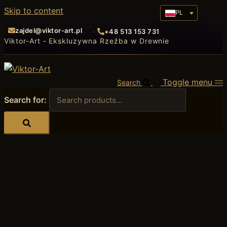
Skip to content
PL
zajdel@viktor-art.pl
+48 513 153 731
Viktor-Art - Ekskluzywna Rzeźba w Drewnie
Toggle menu
Search
Search for: