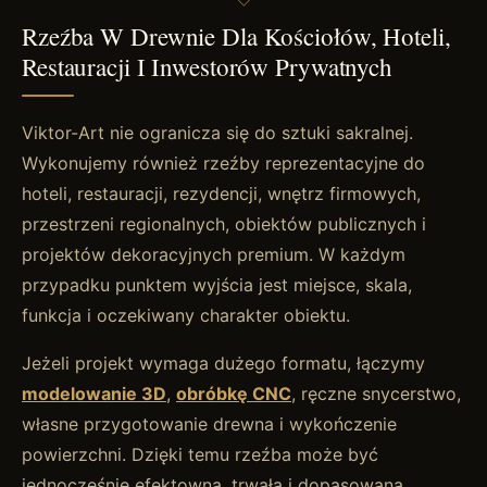
Rzeźba W Drewnie Dla Kościołów, Hoteli,
Restauracji I Inwestorów Prywatnych
Viktor-Art nie ogranicza się do sztuki sakralnej.
Wykonujemy również rzeźby reprezentacyjne do
hoteli, restauracji, rezydencji, wnętrz firmowych,
przestrzeni regionalnych, obiektów publicznych i
projektów dekoracyjnych premium. W każdym
przypadku punktem wyjścia jest miejsce, skala,
funkcja i oczekiwany charakter obiektu.
Jeżeli projekt wymaga dużego formatu, łączymy
modelowanie 3D
,
obróbkę CNC
, ręczne snycerstwo,
własne przygotowanie drewna i wykończenie
powierzchni. Dzięki temu rzeźba może być
jednocześnie efektowna, trwała i dopasowana